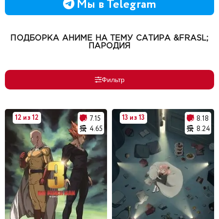
Мы в Telegram
ПОДБОРКА АНИМЕ НА ТЕМУ САТИРА &FRASL;
ПАРОДИЯ
Фильтр
12 из 12
13 из 13
7.15
8.18
4.65
8.24