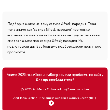
Подборка аниме на тему сатира &frasl; пародия. Такая
тема аниме как "сатира &frasl; пародия" частенько
встречается и многие любители аниме с удовольствием
смотрят аниме про сатира &frasl; пародия. Мы
подготовили для Вас большую подборку, всем приятного
просмотра!
Аниме 2025 года
Онгоинги
Вопросы или проблемы по сайту
Для правообладателей
© 2025 AniMedia.Online admin@amedia.online
AniMedia.Online - Все аниме онлайн в одном месте (18+).